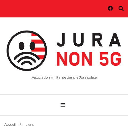
Association militante dans le Jura suisse
Accueil
Liens