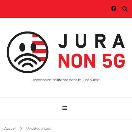
Association militante dans le Jura suisse
Accueil
Uncategorized