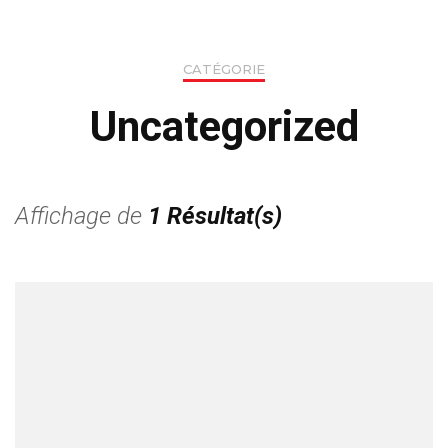
CATÉGORIE
Uncategorized
Affichage de
1 Résultat(s)